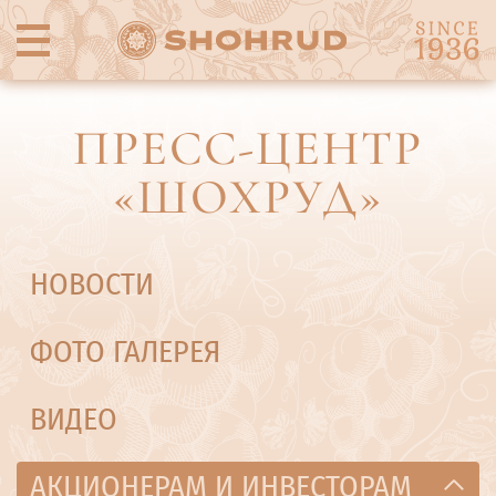
ПРЕСС-ЦЕНТР
«ШОХРУД»
НОВОСТИ
ФОТО ГАЛЕРЕЯ
ВИДЕО
АКЦИОНЕРАМ И ИНВЕСТОРАМ